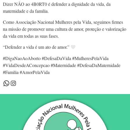
Dizer NÃO ao 4B0RT0 é defender a dignidade da vida, da
maternidade e da família.
Como Associação Nacional Mulheres pela Vida, seguimos firmes
na missão de promover uma cultura de amor, proteção e valorização
da vida em todas as suas fases.
“Defender a vida é um ato de amor.”
#DigaNaoAoAborto #DefesaDaVida #MulheresPelaVida
#VidaDesdeAConcepcao #Maternidade #DefesaDaMaternidade
#Familia #AmorPelaVida