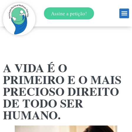
Assine a petição!
A VIDA É O
PRIMEIRO E O MAIS
PRECIOSO DIREITO
DE TODO SER
HUMANO.