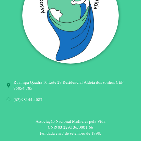
Rua ingá Quadra 10 Lote 29 Residencial Aldeia dos sonhos CEP:
75054-785
(62) 98144-4087
Associação Nacional Mulheres pela Vida
CNPJ 03.229.136/0001-66​
Fundada em 7 de setembro de 1998.​