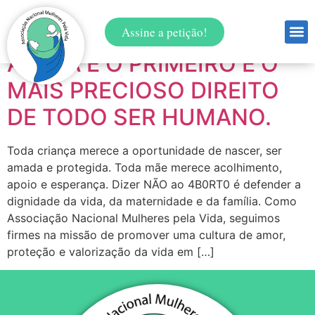
Tag:
moral
Assine a petição!
A VIDA É O PRIMEIRO E O
MAIS PRECIOSO DIREITO
DE TODO SER HUMANO.
Toda criança merece a oportunidade de nascer, ser
amada e protegida. Toda mãe merece acolhimento,
apoio e esperança. Dizer NÃO ao 4B0RT0 é defender a
dignidade da vida, da maternidade e da família. Como
Associação Nacional Mulheres pela Vida, seguimos
firmes na missão de promover uma cultura de amor,
proteção e valorização da vida em […]