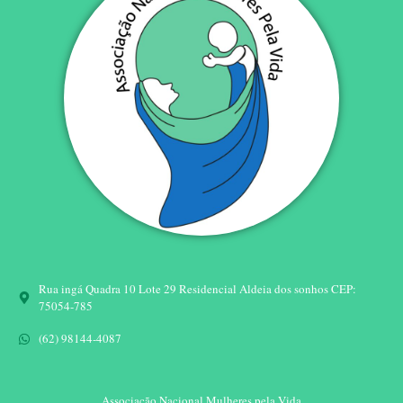
Rua ingá Quadra 10 Lote 29 Residencial Aldeia dos sonhos CEP:
75054-785
(62) 98144-4087
Associação Nacional Mulheres pela Vida