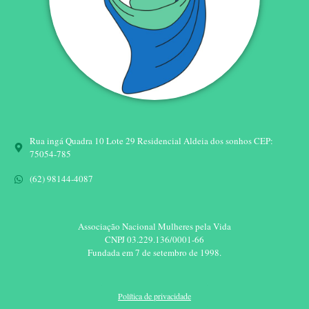
Rua ingá Quadra 10 Lote 29 Residencial Aldeia dos sonhos CEP:
75054-785
(62) 98144-4087
Associação Nacional Mulheres pela Vida
CNPJ 03.229.136/0001-66​
Fundada em 7 de setembro de 1998.​
Política de privacidade