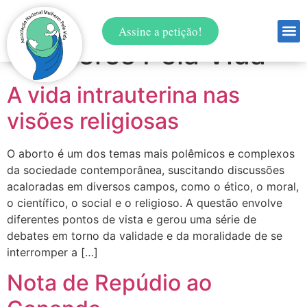
Autor:
Admin
Assine a petição!
Mulheres Pela Vida
A vida intrauterina nas
visões religiosas
O aborto é um dos temas mais polêmicos e complexos
da sociedade contemporânea, suscitando discussões
acaloradas em diversos campos, como o ético, o moral,
o científico, o social e o religioso. A questão envolve
diferentes pontos de vista e gerou uma série de
debates em torno da validade e da moralidade de se
interromper a […]
Nota de Repúdio ao